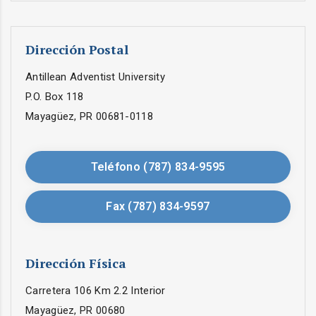
Dirección Postal
Antillean Adventist University
P.O. Box 118
Mayagüez, PR 00681-0118
Teléfono (787) 834-9595
Fax (787) 834-9597
Dirección Física
Carretera 106 Km 2.2 Interior
Mayagüez, PR 00680