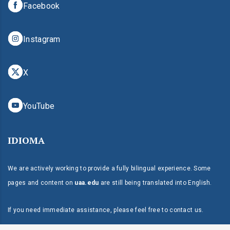
Facebook
Instagram
X
YouTube
IDIOMA
We are actively working to provide a fully bilingual experience. Some
pages and content on
uaa.edu
are still being translated into English.
If you need immediate assistance, please feel free to
contact us
.