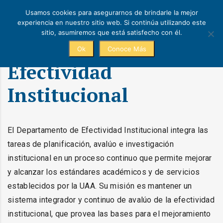
Usamos cookies para asegurarnos de brindarle la mejor
experiencia en nuestro sitio web. Si continúa utilizando este
sitio, asumiremos que está satisfecho con él.
Ok
Conoce Más
Efectividad
Institucional
El Departamento de Efectividad Institucional integra las
tareas de planificación, avalúo e investigación
institucional en un proceso continuo que permite mejorar
y alcanzar los estándares académicos y de servicios
establecidos por la UAA. Su misión es mantener un
sistema integrador y continuo de avalúo de la efectividad
institucional, que provea las bases para el mejoramiento