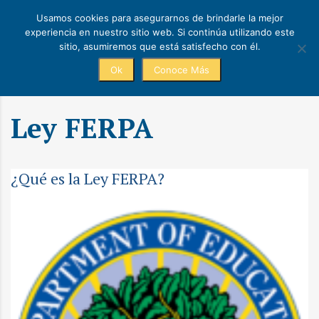
Usamos cookies para asegurarnos de brindarle la mejor
experiencia en nuestro sitio web. Si continúa utilizando este
sitio, asumiremos que está satisfecho con él.
Ok
Conoce Más
Ley FERPA
¿Qué es la Ley FERPA?