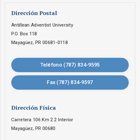
Dirección Postal
Antillean Adventist University
P.O. Box 118
Mayagüez, PR 00681-0118
Teléfono (787) 834-9595
Fax (787) 834-9597
Dirección Física
Carretera 106 Km 2.2 Interior
Mayagüez, PR 00680