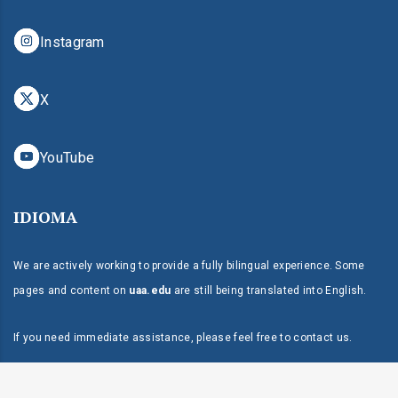
Instagram
X
YouTube
IDIOMA
We are actively working to provide a fully bilingual experience. Some
pages and content on
uaa.edu
are still being translated into English.
If you need immediate assistance, please feel free to
contact us
.