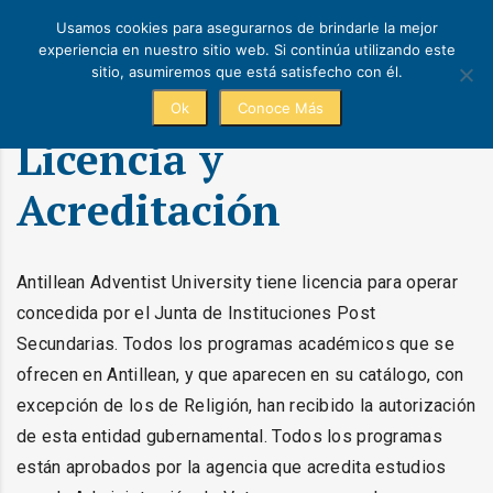
Usamos cookies para asegurarnos de brindarle la mejor
experiencia en nuestro sitio web. Si continúa utilizando este
sitio, asumiremos que está satisfecho con él.
Ok
Conoce Más
Licencia y
Acreditación
Antillean Adventist University tiene licencia para operar
concedida por el Junta de Instituciones Post
Secundarias. Todos los programas académicos que se
ofrecen en Antillean, y que aparecen en su catálogo, con
excepción de los de Religión, han recibido la autorización
de esta entidad gubernamental. Todos los programas
están aprobados por la agencia que acredita estudios