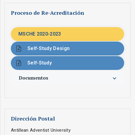
Proceso de Re-Acreditación
MSCHE 2020-2023
Self-Study Design
Self-Study
Documentos
Dirección Postal
Antillean Adventist University