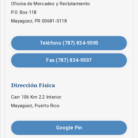
Oficina de Mercadeo y Reclutamiento
P.O. Box 118
Mayagüez, PR 00681-0118
Teléfono (787) 834-9595
Fax (787) 834-9597
Dirección Física
Carr 106 Km 2.2 Interior
Mayagüez, Puerto Rico
Google Pin