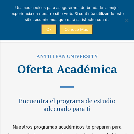
Usamos cookies para asegurarnos de brindarle la mejor
experiencia en nuestro sitio web. Si continúa utilizando este
sitio, asumiremos que está satisfecho con él.
Ok
Conoce Más
Académico
ANTILLEAN UNIVERSITY
Oferta Académica
Encuentra el programa de estudio
adecuado para ti
Nuestros programas académicos te preparan para