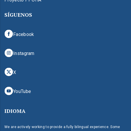
SÍGUENOS
Facebook
Instagram
X
YouTube
IDIOMA
We are actively working to provide a fully bilingual experience. Some