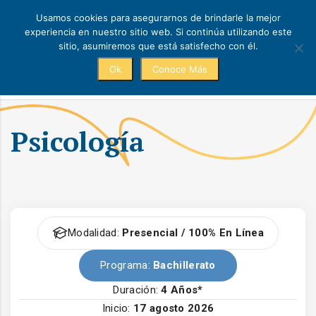
Usamos cookies para asegurarnos de brindarle la mejor
experiencia en nuestro sitio web. Si continúa utilizando este
sitio, asumiremos que está satisfecho con él.
Ok
Conoce Más
Académico
Psicología
Modalidad:
Presencial / 100% En Línea
Programa:
Bachillerato
Duración:
4 Años*
Inicio:
17 agosto 2026