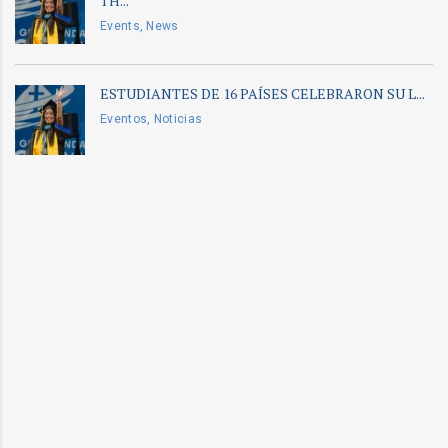
TH...
Events, News
ESTUDIANTES DE 16 PAÍSES CELEBRARON SU L...
Eventos, Noticias