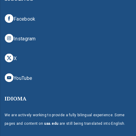
Facebook
Instagram
X
YouTube
IDIOMA
We are actively working to provide a fully bilingual experience. Some
pages and content on
uaa.edu
are still being translated into English.