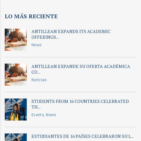
LO MÁS RECIENTE
ANTILLEAN EXPANDS ITS ACADEMIC
OFFERINGS...
News
ANTILLEAN EXPANDE SU OFERTA ACADÉMICA
CO...
Noticias
STUDENTS FROM 16 COUNTRIES CELEBRATED
TH...
Events, News
ESTUDIANTES DE 16 PAÍSES CELEBRARON SU L...