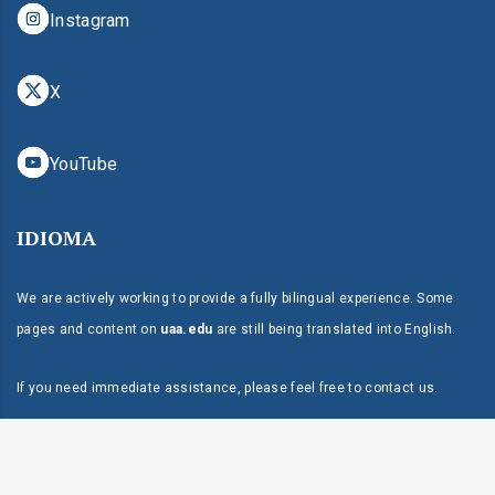
Instagram
X
YouTube
IDIOMA
We are actively working to provide a fully bilingual experience. Some
pages and content on
uaa.edu
are still being translated into English.
If you need immediate assistance, please feel free to
contact us
.