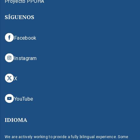
Proyecto PPOHA
SÍGUENOS
Facebook
Instagram
X
YouTube
IDIOMA
We are actively working to provide a fully bilingual experience. Some