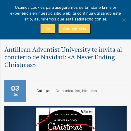
Usamos cookies para asegurarnos de brindarle la mejor
experiencia en nuestro sitio web. Si continúa utilizando este
sitio, asumiremos que está satisfecho con él.
Ok
Conoce Más
Antillean Adventist University te invita al
concierto de Navidad: «A Never Ending
Christmas»
03
Categoria:
Comunicados, Noticias
Dic