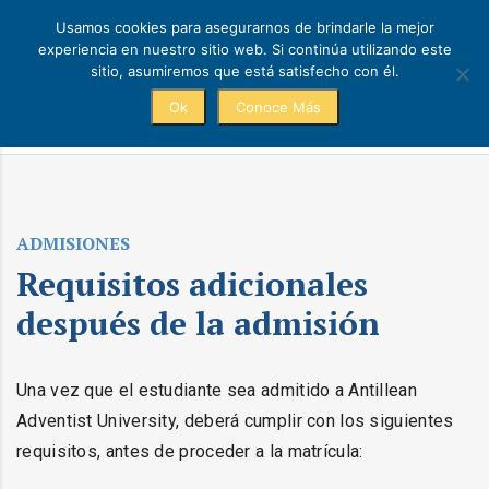
Usamos cookies para asegurarnos de brindarle la mejor
experiencia en nuestro sitio web. Si continúa utilizando este
sitio, asumiremos que está satisfecho con él.
Ok
Conoce Más
Admisiones
ADMISIONES
Requisitos adicionales
después de la admisión
Una vez que el estudiante sea admitido a Antillean
Adventist University, deberá cumplir con los siguientes
requisitos, antes de proceder a la matrícula: