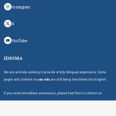
Instagram
X
YouTube
IDIOMA
We are actively working to provide a fully bilingual experience. Some
pages and content on
uaa.edu
are still being translated into English.
If you need immediate assistance, please feel free to
contact us
.